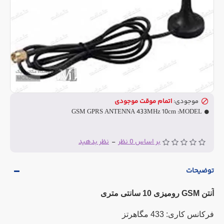
موجودی:
اتمام موقت موجودی
GSM GPRS ANTENNA 433MHz 10cm
MODEL:
بر اساس 0 نظر
-
نظر بدهید
توضیحات
آنتن GSM رومیزی 10 سانتی متری
فرکانس کاری: 433 مگاهرتز