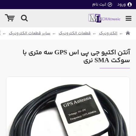
ورود
ثبت نام
الکترونیک
قطعات الکترونیک
سایر قطعات الکترونیک
آ
آنتن اکتیو جی پی اس GPS سه متری با
سوکت SMA نری