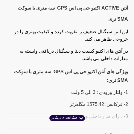
آنتن ACTIVE اکتیو جی پی اس GPS سه متری با سوکت
SMA نری
این آنتن سیگنال ضعیف را تقویت کرده و کیفیت بهتری را در
خروجی ظاهر می کند.
در آنتن های اکتیو کیفیت دیتا و سیگنال دریافتی وابسته به
مدارات داخلی می باشد.
ویژگی های آنتن اکتیو جی پی اس GPS سه متری با سوکت
SMA نری:
1- ولتاژ ورودی : 3 الی 5 ولت
2- فرکانس: 1575.42 مگاهرتز
3- دارای مدار داخلی و تغذیه
4- اندازه کوچک