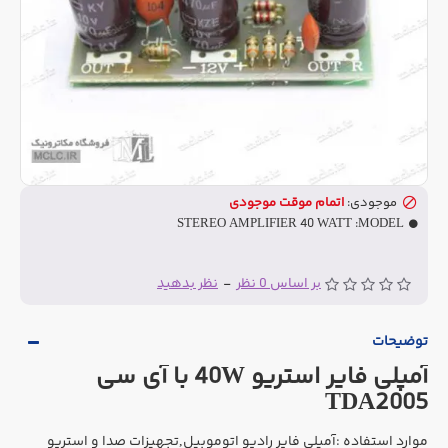
موجودی:
اتمام موقت موجودی
STEREO AMPLIFIER 40 WATT
MODEL:
بر اساس 0 نظر
-
نظر بدهید
توضیحات
آمپلی فایر استریو 40W با آی سی
TDA2005
موارد استفاده :آمپلی فایر رادیو اتوموبیل,تجهیزات صدا و استریو