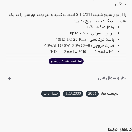
خانگی
را از نوع سیم شیلت SHEATH انتخاب کنید و نیز بدنه آی سی را به یک
هیت سینک مناسب پیچ نمایید.
ولتاژ تغذیه: 12V
جریان مصرفی: up to 2.5 A
پاسخ فرکانسی : 10HZ TO 20 KHz
قدرت خروجی: 40WATT(20W+20W) 2~8
1%= اهم 4 10% = اهمTHD: 2
نظر و سوال فنی
برچسب ها:
2005
TDA2005
چهل وات
کالاهای مرتبط