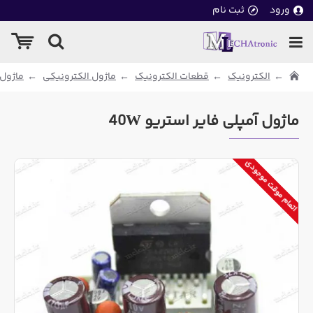
ورود
ثبت نام
الکترونیک
قطعات الکترونیک
ماژول الکترونیکی
ماژول
ماژول آمپلی فایر استریو 40W
اتمام موقت موجودی