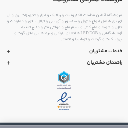
فروشگاه آنلاین قطعات الکترونیک و رباتیک و ابزار و تجهیزات برق و ال
ای دی شامل انواع ماژول و سنسور و آی سی و ترانزیستور و مقاومت و
خازن و هویه و قلع کش و سیم قلع و مولتی متر و منبع تغذیه
آزمایشگاهی و LED DOB شاخه ای بلوکی و برندهایی مثل گوت و
پروسکیت و گرداک و توشیبا و jwco , ...
خدمات مشتریان
راهنمای مشتریان