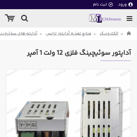
ورود
ثبت نام
الکترونیک
منابع تغذیه آداپتور ترانس
آداپتورهای سوئیچین
آداپتور سوئیچینگ فلزی 12 ولت 1 آمپر