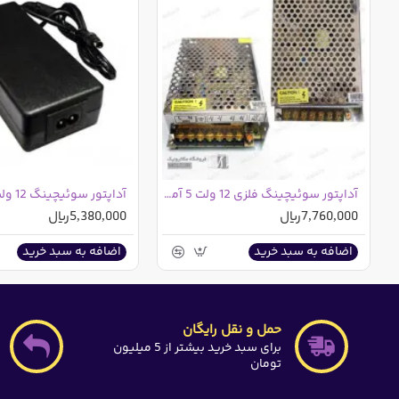
آداپتور سوئیچینگ فلزی 12 ولت 5 آمپر مرغوب
7,760,000ریال
5,380,000ریال
اضافه به سبد خرید
اضافه به سبد خرید
حمل و نقل رایگان
برای سبد خرید بیشتر از 5 میلیون
تومان