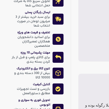
تحویل سریع کالا به شرکت
حمل انتخابی شما
ارسال رایگان پستی
برای سبد خرید بیشتر از 3
میلیون تومان در صورت
انتخاب شما
تخفیف و قیمت های ویژه
برای اساتید دانشجویان
همکاران تعمیرکاران
متخصصین
مهلت پشیمانی 10 روزه
برای کالای پلمپ و قبل از باز
کردن بسته بندی
تنوع کالا برق و الکترونیک
بیش از 300 دسته بندی و
10000 کالا
کنترل کیفیت
بازرسی و تست تجهیزات
مطابق دستورالعمل
تحویل فوری به سواری و
اتوبوس
ا رگوله بوده و