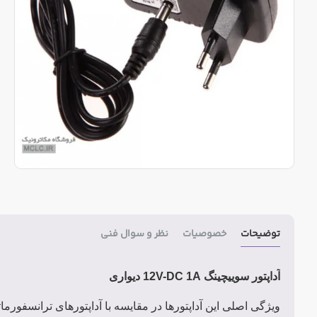
توضیحات
خصوصیات
نظر و سوال فنی
آداپتور سوییچینگ 12V-DC 1A دیواری
ویژگی اصلی این آداپتورها در مقایسه با آداپتورهای ترانسفورما