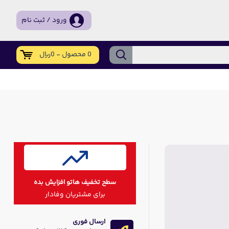
ورود / ثبت نام
0 محصول - 0ریال
سطح تخفیف هاتو افزایش بده
برای مشتریان وفادار
ارسال فوری