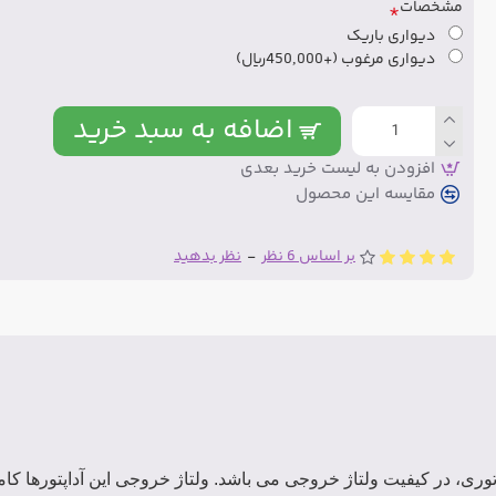
مشخصات
دیواری باریک
دیواری مرغوب
(+450,000ریال)
اضافه به سبد خرید
افزودن به لیست خرید بعدی
مقایسه این محصول
بر اساس 6 نظر
-
نظر بدهید
توری، در کیفیت ولتاژ خروجی می باشد. ولتاژ خروجی این آداپتورها کامل