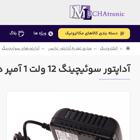
دسته بندی کالاهای مکاترونیک
ویژه ها
بلاگ
الکترونیک
منابع تغذیه آداپتور ترانس
آداپتورهای سوئیچینگ
آداپتور سوئیچینگ 12 ولت 1 آمپر دیواری 12v 1A