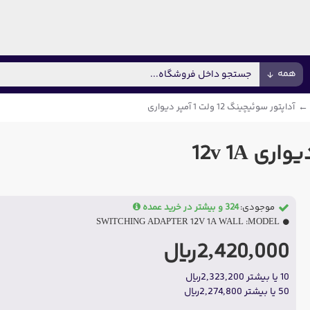
همه
آداپتور سوئیچینگ 12 ولت 1 آمپر دیواری
موجودی:
324 و بیشتر در خرید عمده
SWITCHING ADAPTER 12V 1A WALL
MODEL:
2,420,000ریال
10 یا بیشتر 2,323,200ریال
50 یا بیشتر 2,274,800ریال