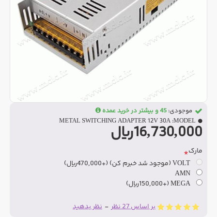
موجودی:
45 و بیشتر در خرید عمده
METAL SWITCHING ADAPTER 12V 30A
MODEL:
16,730,000ریال
مارک
VOLT (موجود شد خبرم کن)
(+470,000ریال)
AMN
MEGA
(+150,000ریال)
بر اساس 27 نظر
-
نظر بدهید