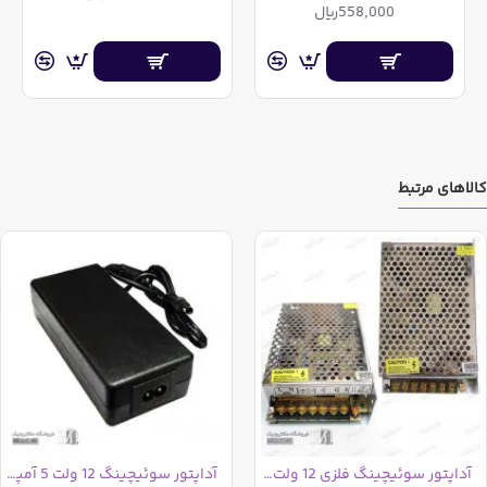
558,000ریال
ممکن است دچار خرابی گردد
آداپتور فاقد کابل برق ورودی می باشد و باید بصورت جداگانه
تهیه گردد
کالای فوق پیش از ارسال تست خواهد گردید
کالاهای مرتبط
آداپتور سوئیچینگ فلزی 12 ولت 5 آمپر مرغوب
آداپتور سوئیچینگ 12 ولت 5 آمپر مرغوب