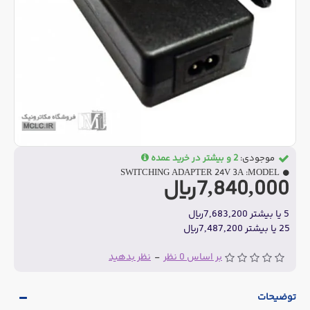
موجودی:
2 و بیشتر در خرید عمده
SWITCHING ADAPTER 24V 3A
MODEL:
7,840,000ریال
5 یا بیشتر 7,683,200ریال
25 یا بیشتر 7,487,200ریال
بر اساس 0 نظر
-
نظر بدهید
توضیحات