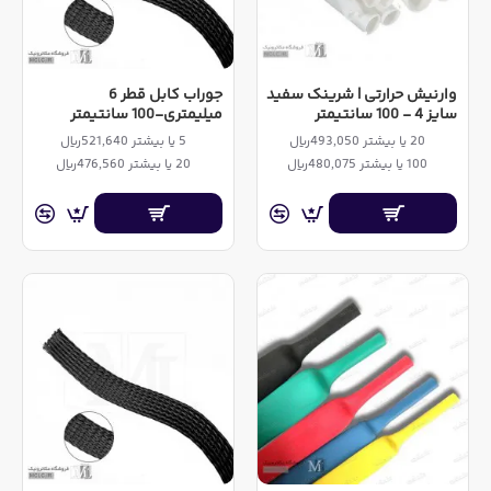
وارنیش حرارتی | شرینک سفید
جوراب کابل قطر 6
سایز 4 - 100 سانتیمتر
میلیمتری-100 سانتیمتر
20 یا بیشتر 493,050ریال
5 یا بیشتر 521,640ریال
100 یا بیشتر 480,075ریال
20 یا بیشتر 476,560ریال