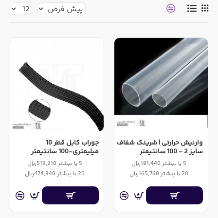
وارنیش حرارتی | شرینک شفاف
جوراب کابل قطر 10
سایز 2 - 100 سانتیمتر
میلیمتری-100 سانتیمتر
5 یا بیشتر 181,440ریال
5 یا بیشتر 519,210ریال
20 یا بیشتر 165,760ریال
20 یا بیشتر 474,340ریال