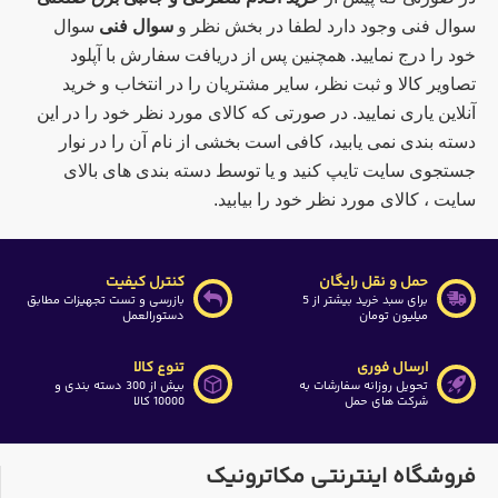
سوال فنی وجود دارد لطفا در بخش نظر و
سوال فنی
سوال
خود را درج نمایید. همچنین پس از دریافت سفارش با آپلود
تصاویر کالا و ثبت نظر، سایر مشتریان را در انتخاب و خرید
آنلاین یاری نمایید. در صورتی که کالای مورد نظر خود را در این
دسته بندی نمی یابید، کافی است بخشی از نام آن را در نوار
جستجوی سایت تایپ کنید و یا توسط دسته بندی های بالای
سایت ، کالای مورد نظر خود را بیابید.
حمل و نقل رایگان
کنترل کیفیت
برای سبد خرید بیشتر از 5
بازرسی و تست تجهیزات مطابق
میلیون تومان
دستورالعمل
ارسال فوری
تنوع کالا
تحویل روزانه سفارشات به
بیش از 300 دسته بندی و
شرکت های حمل
10000 کالا
فروشگاه اینترنتی مکاترونیک